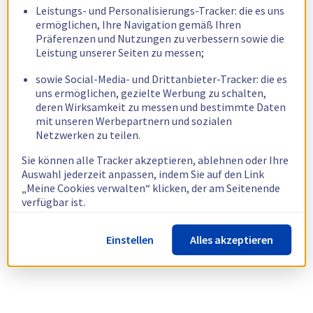
Leistungs- und Personalisierungs-Tracker: die es uns
ermöglichen, Ihre Navigation gemäß Ihren
Präferenzen und Nutzungen zu verbessern sowie die
Leistung unserer Seiten zu messen;
sowie Social-Media- und Drittanbieter-Tracker: die es
uns ermöglichen, gezielte Werbung zu schalten,
deren Wirksamkeit zu messen und bestimmte Daten
mit unseren Werbepartnern und sozialen
Netzwerken zu teilen.
Sie können alle Tracker akzeptieren, ablehnen oder Ihre
Auswahl jederzeit anpassen, indem Sie auf den Link
„Meine Cookies verwalten“ klicken, der am Seitenende
verfügbar ist.
Weitere Informationen finden Sie in unserer
Richtlinie
Einstellen
Alles akzeptieren
zur Verwendung von Cookies.