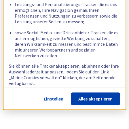
Leistungs- und Personalisierungs-Tracker: die es uns
ermöglichen, Ihre Navigation gemäß Ihren
Präferenzen und Nutzungen zu verbessern sowie die
Leistung unserer Seiten zu messen;
sowie Social-Media- und Drittanbieter-Tracker: die es
uns ermöglichen, gezielte Werbung zu schalten,
deren Wirksamkeit zu messen und bestimmte Daten
mit unseren Werbepartnern und sozialen
Netzwerken zu teilen.
Sie können alle Tracker akzeptieren, ablehnen oder Ihre
Auswahl jederzeit anpassen, indem Sie auf den Link
„Meine Cookies verwalten“ klicken, der am Seitenende
verfügbar ist.
Weitere Informationen finden Sie in unserer
Richtlinie
Einstellen
Alles akzeptieren
zur Verwendung von Cookies.