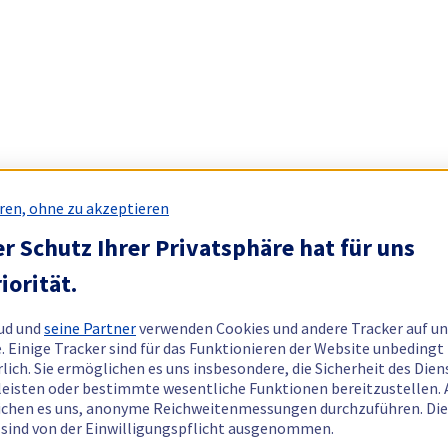
ren, ohne zu akzeptieren
r Schutz Ihrer Privatsphäre hat für uns
iorität.
ud und
seine Partner
verwenden Cookies und andere Tracker auf un
. Einige Tracker sind für das Funktionieren der Website unbedingt
rlich. Sie ermöglichen es uns insbesondere, die Sicherheit des Dien
eisten oder bestimmte wesentliche Funktionen bereitzustellen.
chen es uns, anonyme Reichweitenmessungen durchzuführen. Di
 sind von der Einwilligungspflicht ausgenommen.