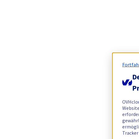
Fortfah
De
Pr
OVHclo
Website
erforde
gewährl
ermögli
Tracker