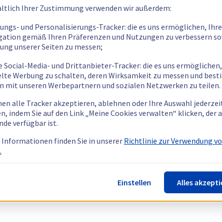
ltlich Ihrer Zustimmung verwenden wir außerdem:
tungs- und Personalisierungs-Tracker: die es uns ermöglichen, Ihre
gation gemäß Ihren Präferenzen und Nutzungen zu verbessern so
tung unserer Seiten zu messen;
e Social-Media- und Drittanbieter-Tracker: die es uns ermöglichen,
elte Werbung zu schalten, deren Wirksamkeit zu messen und bes
n mit unseren Werbepartnern und sozialen Netzwerken zu teilen.
nen alle Tracker akzeptieren, ablehnen oder Ihre Auswahl jederzei
n, indem Sie auf den Link „Meine Cookies verwalten“ klicken, der
nde verfügbar ist.
 Informationen finden Sie in unserer
Richtlinie zur Verwendung v
.
Einstellen
Alles akzepti