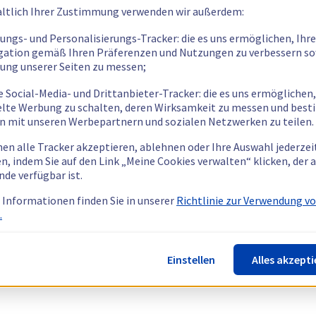
ltlich Ihrer Zustimmung verwenden wir außerdem:
tungs- und Personalisierungs-Tracker: die es uns ermöglichen, Ihre
gation gemäß Ihren Präferenzen und Nutzungen zu verbessern so
tung unserer Seiten zu messen;
e Social-Media- und Drittanbieter-Tracker: die es uns ermöglichen,
elte Werbung zu schalten, deren Wirksamkeit zu messen und bes
n mit unseren Werbepartnern und sozialen Netzwerken zu teilen.
nen alle Tracker akzeptieren, ablehnen oder Ihre Auswahl jederzei
n, indem Sie auf den Link „Meine Cookies verwalten“ klicken, der
nde verfügbar ist.
 Informationen finden Sie in unserer
Richtlinie zur Verwendung v
.
Einstellen
Alles akzepti