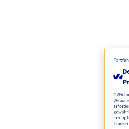
Fortfah
De
Pr
OVHclo
Website
erforde
gewährl
ermögli
Tracker