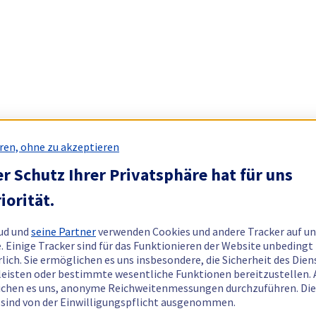
ren, ohne zu akzeptieren
r Schutz Ihrer Privatsphäre hat für uns
iorität.
ud und
seine Partner
verwenden Cookies und andere Tracker auf un
. Einige Tracker sind für das Funktionieren der Website unbedingt
rlich. Sie ermöglichen es uns insbesondere, die Sicherheit des Dien
eisten oder bestimmte wesentliche Funktionen bereitzustellen.
chen es uns, anonyme Reichweitenmessungen durchzuführen. Di
 sind von der Einwilligungspflicht ausgenommen.