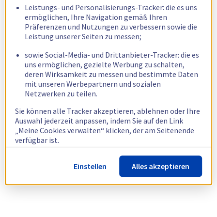
Leistungs- und Personalisierungs-Tracker: die es uns
ermöglichen, Ihre Navigation gemäß Ihren
Präferenzen und Nutzungen zu verbessern sowie die
Leistung unserer Seiten zu messen;
sowie Social-Media- und Drittanbieter-Tracker: die es
uns ermöglichen, gezielte Werbung zu schalten,
deren Wirksamkeit zu messen und bestimmte Daten
mit unseren Werbepartnern und sozialen
Netzwerken zu teilen.
Sie können alle Tracker akzeptieren, ablehnen oder Ihre
Auswahl jederzeit anpassen, indem Sie auf den Link
„Meine Cookies verwalten“ klicken, der am Seitenende
verfügbar ist.
Weitere Informationen finden Sie in unserer
Richtlinie
Einstellen
Alles akzeptieren
zur Verwendung von Cookies.