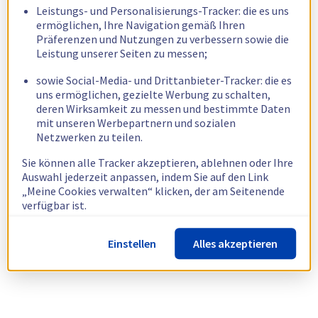
Leistungs- und Personalisierungs-Tracker: die es uns
ermöglichen, Ihre Navigation gemäß Ihren
Präferenzen und Nutzungen zu verbessern sowie die
Leistung unserer Seiten zu messen;
sowie Social-Media- und Drittanbieter-Tracker: die es
uns ermöglichen, gezielte Werbung zu schalten,
deren Wirksamkeit zu messen und bestimmte Daten
mit unseren Werbepartnern und sozialen
Netzwerken zu teilen.
Sie können alle Tracker akzeptieren, ablehnen oder Ihre
Auswahl jederzeit anpassen, indem Sie auf den Link
„Meine Cookies verwalten“ klicken, der am Seitenende
verfügbar ist.
Weitere Informationen finden Sie in unserer
Richtlinie
Einstellen
Alles akzeptieren
zur Verwendung von Cookies.