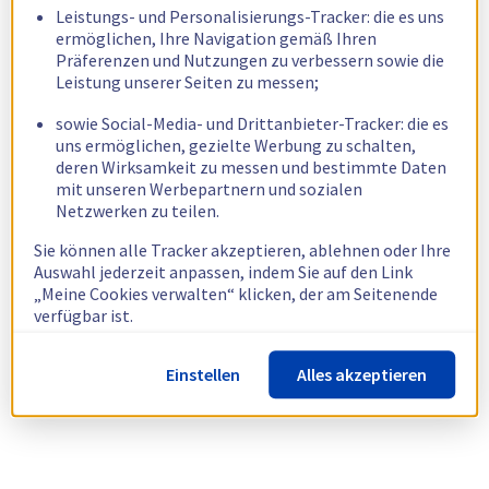
Leistungs- und Personalisierungs-Tracker: die es uns
ermöglichen, Ihre Navigation gemäß Ihren
Präferenzen und Nutzungen zu verbessern sowie die
Leistung unserer Seiten zu messen;
sowie Social-Media- und Drittanbieter-Tracker: die es
uns ermöglichen, gezielte Werbung zu schalten,
deren Wirksamkeit zu messen und bestimmte Daten
mit unseren Werbepartnern und sozialen
Netzwerken zu teilen.
Sie können alle Tracker akzeptieren, ablehnen oder Ihre
Auswahl jederzeit anpassen, indem Sie auf den Link
„Meine Cookies verwalten“ klicken, der am Seitenende
verfügbar ist.
Weitere Informationen finden Sie in unserer
Richtlinie
Einstellen
Alles akzeptieren
zur Verwendung von Cookies.