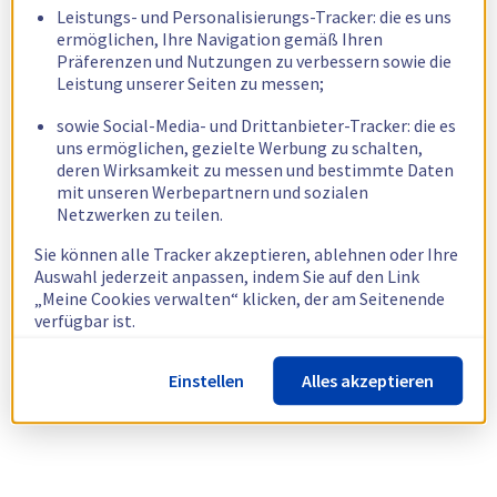
Leistungs- und Personalisierungs-Tracker: die es uns
ermöglichen, Ihre Navigation gemäß Ihren
Präferenzen und Nutzungen zu verbessern sowie die
Leistung unserer Seiten zu messen;
sowie Social-Media- und Drittanbieter-Tracker: die es
uns ermöglichen, gezielte Werbung zu schalten,
deren Wirksamkeit zu messen und bestimmte Daten
mit unseren Werbepartnern und sozialen
Netzwerken zu teilen.
Sie können alle Tracker akzeptieren, ablehnen oder Ihre
Auswahl jederzeit anpassen, indem Sie auf den Link
„Meine Cookies verwalten“ klicken, der am Seitenende
verfügbar ist.
Weitere Informationen finden Sie in unserer
Richtlinie
Einstellen
Alles akzeptieren
zur Verwendung von Cookies.