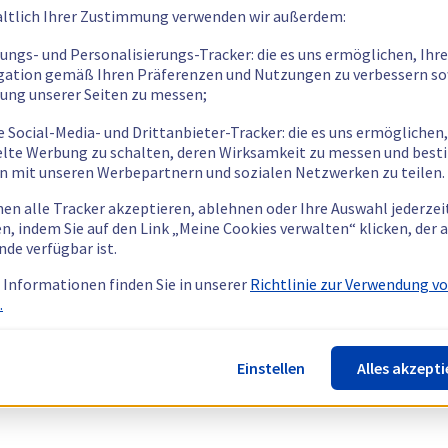
ltlich Ihrer Zustimmung verwenden wir außerdem:
tungs- und Personalisierungs-Tracker: die es uns ermöglichen, Ihre
gation gemäß Ihren Präferenzen und Nutzungen zu verbessern so
tung unserer Seiten zu messen;
e Social-Media- und Drittanbieter-Tracker: die es uns ermöglichen,
elte Werbung zu schalten, deren Wirksamkeit zu messen und bes
n mit unseren Werbepartnern und sozialen Netzwerken zu teilen.
nen alle Tracker akzeptieren, ablehnen oder Ihre Auswahl jederzei
n, indem Sie auf den Link „Meine Cookies verwalten“ klicken, der
nde verfügbar ist.
 Informationen finden Sie in unserer
Richtlinie zur Verwendung v
.
Einstellen
Alles akzepti