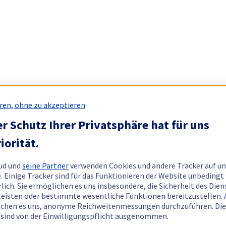
ren, ohne zu akzeptieren
r Schutz Ihrer Privatsphäre hat für uns
iorität.
ud und
seine Partner
verwenden Cookies und andere Tracker auf un
. Einige Tracker sind für das Funktionieren der Website unbedingt
rlich. Sie ermöglichen es uns insbesondere, die Sicherheit des Dien
eisten oder bestimmte wesentliche Funktionen bereitzustellen.
chen es uns, anonyme Reichweitenmessungen durchzuführen. Di
 sind von der Einwilligungspflicht ausgenommen.