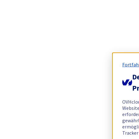
Fortfah
De
Pr
OVHclo
Website
erforde
gewährl
ermögli
Tracker