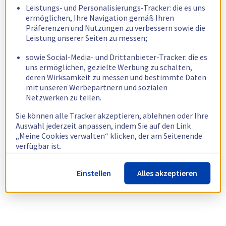
Leistungs- und Personalisierungs-Tracker: die es uns
ermöglichen, Ihre Navigation gemäß Ihren
Präferenzen und Nutzungen zu verbessern sowie die
Leistung unserer Seiten zu messen;
sowie Social-Media- und Drittanbieter-Tracker: die es
uns ermöglichen, gezielte Werbung zu schalten,
deren Wirksamkeit zu messen und bestimmte Daten
mit unseren Werbepartnern und sozialen
Netzwerken zu teilen.
Sie können alle Tracker akzeptieren, ablehnen oder Ihre
Auswahl jederzeit anpassen, indem Sie auf den Link
„Meine Cookies verwalten“ klicken, der am Seitenende
verfügbar ist.
Weitere Informationen finden Sie in unserer
Richtlinie
Einstellen
Alles akzeptieren
zur Verwendung von Cookies.