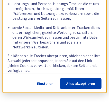
Leistungs- und Personalisierungs-Tracker: die es uns
ermöglichen, Ihre Navigation gemäß Ihren
Präferenzen und Nutzungen zu verbessern sowie die
Leistung unserer Seiten zu messen;
sowie Social-Media- und Drittanbieter-Tracker: die es
uns ermöglichen, gezielte Werbung zu schalten,
deren Wirksamkeit zu messen und bestimmte Daten
mit unseren Werbepartnern und sozialen
Netzwerken zu teilen.
Sie können alle Tracker akzeptieren, ablehnen oder Ihre
Auswahl jederzeit anpassen, indem Sie auf den Link
„Meine Cookies verwalten“ klicken, der am Seitenende
verfügbar ist.
Weitere Informationen finden Sie in unserer
Richtlinie
Einstellen
Alles akzeptieren
zur Verwendung von Cookies.