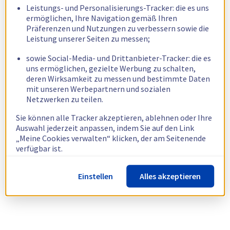
Leistungs- und Personalisierungs-Tracker: die es uns
ermöglichen, Ihre Navigation gemäß Ihren
Präferenzen und Nutzungen zu verbessern sowie die
Leistung unserer Seiten zu messen;
sowie Social-Media- und Drittanbieter-Tracker: die es
uns ermöglichen, gezielte Werbung zu schalten,
deren Wirksamkeit zu messen und bestimmte Daten
mit unseren Werbepartnern und sozialen
Netzwerken zu teilen.
Sie können alle Tracker akzeptieren, ablehnen oder Ihre
Auswahl jederzeit anpassen, indem Sie auf den Link
„Meine Cookies verwalten“ klicken, der am Seitenende
verfügbar ist.
Weitere Informationen finden Sie in unserer
Richtlinie
Einstellen
Alles akzeptieren
zur Verwendung von Cookies.