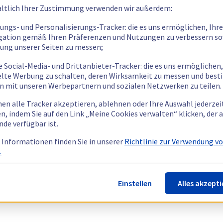
ltlich Ihrer Zustimmung verwenden wir außerdem:
tungs- und Personalisierungs-Tracker: die es uns ermöglichen, Ihre
gation gemäß Ihren Präferenzen und Nutzungen zu verbessern so
tung unserer Seiten zu messen;
e Social-Media- und Drittanbieter-Tracker: die es uns ermöglichen,
elte Werbung zu schalten, deren Wirksamkeit zu messen und bes
n mit unseren Werbepartnern und sozialen Netzwerken zu teilen.
nen alle Tracker akzeptieren, ablehnen oder Ihre Auswahl jederzei
n, indem Sie auf den Link „Meine Cookies verwalten“ klicken, der
nde verfügbar ist.
 Informationen finden Sie in unserer
Richtlinie zur Verwendung v
.
Einstellen
Alles akzepti