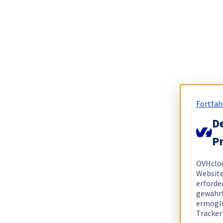
Fortfah
De
Pr
OVHclo
Website
erforde
gewährl
ermögli
Tracker