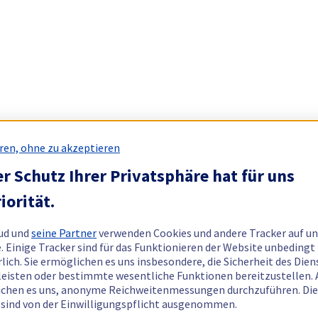
ren, ohne zu akzeptieren
r Schutz Ihrer Privatsphäre hat für uns
iorität.
ud und
seine Partner
verwenden Cookies und andere Tracker auf un
. Einige Tracker sind für das Funktionieren der Website unbedingt
rlich. Sie ermöglichen es uns insbesondere, die Sicherheit des Dien
eisten oder bestimmte wesentliche Funktionen bereitzustellen.
chen es uns, anonyme Reichweitenmessungen durchzuführen. Di
 sind von der Einwilligungspflicht ausgenommen.