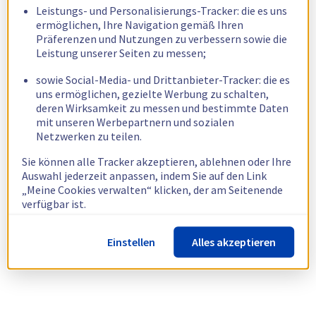
Leistungs- und Personalisierungs-Tracker: die es uns
ermöglichen, Ihre Navigation gemäß Ihren
Präferenzen und Nutzungen zu verbessern sowie die
Leistung unserer Seiten zu messen;
sowie Social-Media- und Drittanbieter-Tracker: die es
uns ermöglichen, gezielte Werbung zu schalten,
deren Wirksamkeit zu messen und bestimmte Daten
mit unseren Werbepartnern und sozialen
Netzwerken zu teilen.
Sie können alle Tracker akzeptieren, ablehnen oder Ihre
Auswahl jederzeit anpassen, indem Sie auf den Link
„Meine Cookies verwalten“ klicken, der am Seitenende
verfügbar ist.
Weitere Informationen finden Sie in unserer
Richtlinie
Einstellen
Alles akzeptieren
zur Verwendung von Cookies.