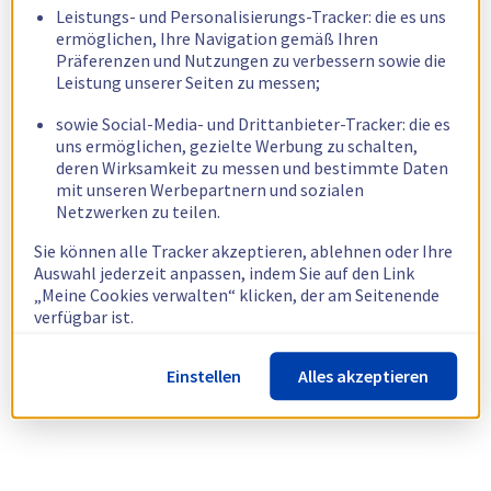
Leistungs- und Personalisierungs-Tracker: die es uns
ermöglichen, Ihre Navigation gemäß Ihren
Präferenzen und Nutzungen zu verbessern sowie die
Leistung unserer Seiten zu messen;
sowie Social-Media- und Drittanbieter-Tracker: die es
uns ermöglichen, gezielte Werbung zu schalten,
deren Wirksamkeit zu messen und bestimmte Daten
mit unseren Werbepartnern und sozialen
Netzwerken zu teilen.
Sie können alle Tracker akzeptieren, ablehnen oder Ihre
Auswahl jederzeit anpassen, indem Sie auf den Link
„Meine Cookies verwalten“ klicken, der am Seitenende
verfügbar ist.
Weitere Informationen finden Sie in unserer
Richtlinie
Einstellen
Alles akzeptieren
zur Verwendung von Cookies.