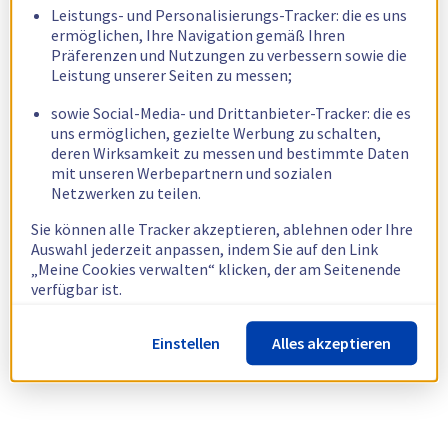
Leistungs- und Personalisierungs-Tracker: die es uns
ermöglichen, Ihre Navigation gemäß Ihren
Präferenzen und Nutzungen zu verbessern sowie die
Leistung unserer Seiten zu messen;
sowie Social-Media- und Drittanbieter-Tracker: die es
uns ermöglichen, gezielte Werbung zu schalten,
deren Wirksamkeit zu messen und bestimmte Daten
mit unseren Werbepartnern und sozialen
Netzwerken zu teilen.
Sie können alle Tracker akzeptieren, ablehnen oder Ihre
Auswahl jederzeit anpassen, indem Sie auf den Link
„Meine Cookies verwalten“ klicken, der am Seitenende
verfügbar ist.
Weitere Informationen finden Sie in unserer
Richtlinie
Einstellen
Alles akzeptieren
zur Verwendung von Cookies.