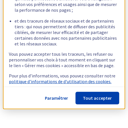
selon vos préférences et usages ainsi que de mesurer
la performance de nos pages ;
et des traceurs de réseaux sociaux et de partenaires
tiers : qui nous permettent de diffuser des publicités
ciblées, de mesurer leur efficacité et de partager
certaines données avec nos partenaires publicitaires
et les réseaux sociaux.
Vous pouvez accepter tous les traceurs, les refuser ou
personnaliser vos choix à tout moment en cliquant sur
le lien « Gérer mes cookies » accessible en bas de page.
Pour plus d’informations, vous pouvez consulter notre
politique d'informations de d'utilisation des cookies.
Paramétrer
Tout accepter