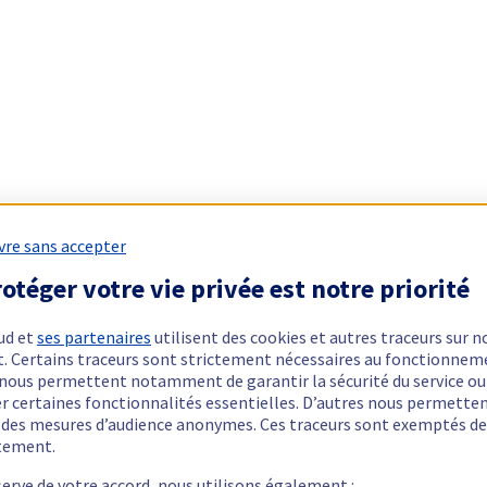
vre sans accepter
otéger votre vie privée est notre priorité
ud et
ses partenaires
utilisent des cookies et autres traceurs sur n
t. Certains traceurs sont strictement nécessaires au fonctionnem
ls nous permettent notamment de garantir la sécurité du service ou
er certaines fonctionnalités essentielles. D’autres nous permette
r des mesures d’audience anonymes. Ces traceurs sont exemptés de
tement.
serve de votre accord, nous utilisons également :