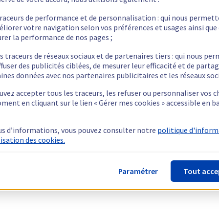
traceurs de performance et de personnalisation : qui nous permet
éliorer votre navigation selon vos préférences et usages ainsi que
rer la performance de nos pages ;
s traceurs de réseaux sociaux et de partenaires tiers : qui nous pe
ffuser des publicités ciblées, de mesurer leur efficacité et de parta
ines données avec nos partenaires publicitaires et les réseaux soc
vez accepter tous les traceurs, les refuser ou personnaliser vos c
ment en cliquant sur le lien « Gérer mes cookies » accessible en b
us d’informations, vous pouvez consulter notre
politique d'infor
lisation des cookies.
Paramétrer
Tout acce