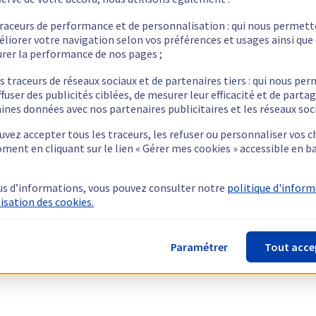
traceurs de performance et de personnalisation : qui nous permet
éliorer votre navigation selon vos préférences et usages ainsi que
rer la performance de nos pages ;
s traceurs de réseaux sociaux et de partenaires tiers : qui nous pe
ffuser des publicités ciblées, de mesurer leur efficacité et de parta
ines données avec nos partenaires publicitaires et les réseaux soc
vez accepter tous les traceurs, les refuser ou personnaliser vos c
ment en cliquant sur le lien « Gérer mes cookies » accessible en b
us d’informations, vous pouvez consulter notre
politique d'infor
lisation des cookies.
Paramétrer
Tout acce