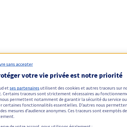
vre sans accepter
otéger votre vie privée est notre priorité
ud et
ses partenaires
utilisent des cookies et autres traceurs sur n
t. Certains traceurs sont strictement nécessaires au fonctionnem
ls nous permettent notamment de garantir la sécurité du service ou
er certaines fonctionnalités essentielles. D’autres nous permette
r des mesures d’audience anonymes. Ces traceurs sont exemptés de
tement.
serve de votre accord, nous utilisons également :