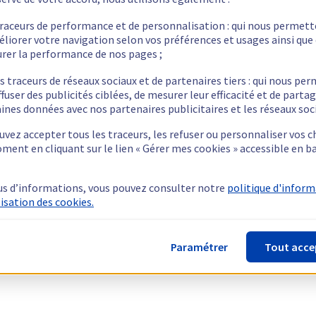
traceurs de performance et de personnalisation : qui nous permet
éliorer votre navigation selon vos préférences et usages ainsi que
rer la performance de nos pages ;
s traceurs de réseaux sociaux et de partenaires tiers : qui nous pe
ffuser des publicités ciblées, de mesurer leur efficacité et de parta
ines données avec nos partenaires publicitaires et les réseaux soc
vez accepter tous les traceurs, les refuser ou personnaliser vos c
ment en cliquant sur le lien « Gérer mes cookies » accessible en b
us d’informations, vous pouvez consulter notre
politique d'infor
lisation des cookies.
Paramétrer
Tout acce