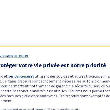
vre sans accepter
otéger votre vie privée est notre priorité
ud et
ses partenaires
utilisent des cookies et autres traceurs sur n
t. Certains traceurs sont strictement nécessaires au fonctionnem
ls nous permettent notamment de garantir la sécurité du service ou
er certaines fonctionnalités essentielles. D’autres nous permette
r des mesures d’audience anonymes. Ces traceurs sont exemptés de
tement.
serve de votre accord, nous utilisons également :