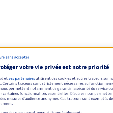
vre sans accepter
otéger votre vie privée est notre priorité
ud et
ses partenaires
utilisent des cookies et autres traceurs sur n
t. Certains traceurs sont strictement nécessaires au fonctionnem
ls nous permettent notamment de garantir la sécurité du service ou
er certaines fonctionnalités essentielles. D’autres nous permette
r des mesures d’audience anonymes. Ces traceurs sont exemptés de
tement.
serve de votre accord, nous utilisons également :