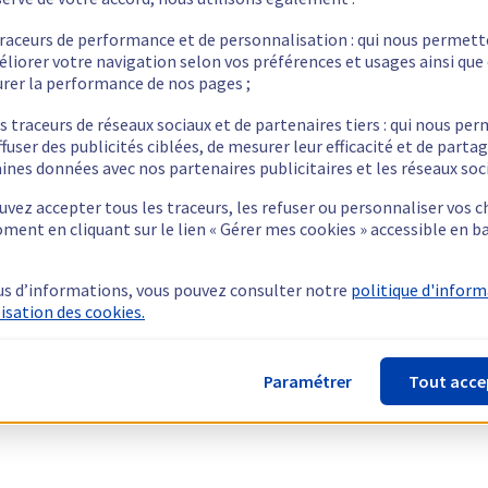
traceurs de performance et de personnalisation : qui nous permet
éliorer votre navigation selon vos préférences et usages ainsi que
rer la performance de nos pages ;
s traceurs de réseaux sociaux et de partenaires tiers : qui nous pe
ffuser des publicités ciblées, de mesurer leur efficacité et de parta
ines données avec nos partenaires publicitaires et les réseaux soc
vez accepter tous les traceurs, les refuser ou personnaliser vos c
ment en cliquant sur le lien « Gérer mes cookies » accessible en b
us d’informations, vous pouvez consulter notre
politique d'infor
lisation des cookies.
Paramétrer
Tout acce