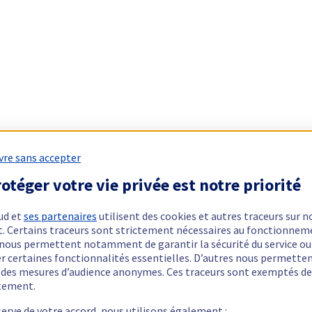
vre sans accepter
otéger votre vie privée est notre priorité
ud et
ses partenaires
utilisent des cookies et autres traceurs sur n
t. Certains traceurs sont strictement nécessaires au fonctionnem
ls nous permettent notamment de garantir la sécurité du service ou
er certaines fonctionnalités essentielles. D’autres nous permette
r des mesures d’audience anonymes. Ces traceurs sont exemptés de
tement.
serve de votre accord, nous utilisons également :