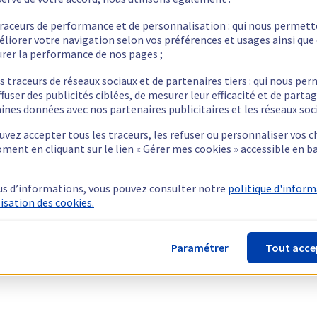
traceurs de performance et de personnalisation : qui nous permet
éliorer votre navigation selon vos préférences et usages ainsi que
rer la performance de nos pages ;
s traceurs de réseaux sociaux et de partenaires tiers : qui nous pe
ffuser des publicités ciblées, de mesurer leur efficacité et de parta
ines données avec nos partenaires publicitaires et les réseaux soc
vez accepter tous les traceurs, les refuser ou personnaliser vos c
ment en cliquant sur le lien « Gérer mes cookies » accessible en b
us d’informations, vous pouvez consulter notre
politique d'infor
lisation des cookies.
Paramétrer
Tout acce