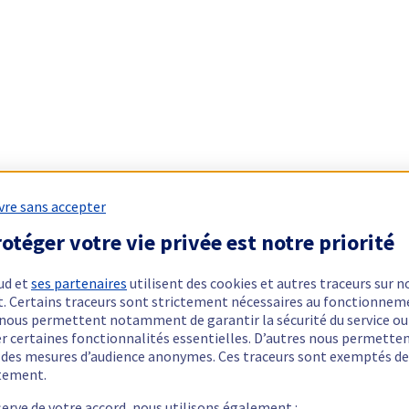
vre sans accepter
otéger votre vie privée est notre priorité
ud et
ses partenaires
utilisent des cookies et autres traceurs sur n
t. Certains traceurs sont strictement nécessaires au fonctionnem
ls nous permettent notamment de garantir la sécurité du service ou
er certaines fonctionnalités essentielles. D’autres nous permette
r des mesures d’audience anonymes. Ces traceurs sont exemptés de
tement.
serve de votre accord, nous utilisons également :