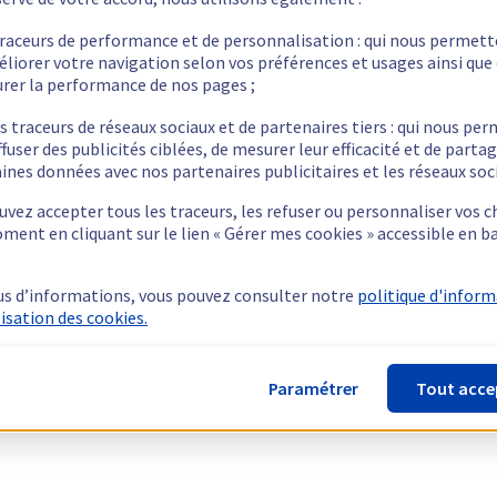
traceurs de performance et de personnalisation : qui nous permet
éliorer votre navigation selon vos préférences et usages ainsi que
rer la performance de nos pages ;
s traceurs de réseaux sociaux et de partenaires tiers : qui nous pe
ffuser des publicités ciblées, de mesurer leur efficacité et de parta
ines données avec nos partenaires publicitaires et les réseaux soc
vez accepter tous les traceurs, les refuser ou personnaliser vos c
ment en cliquant sur le lien « Gérer mes cookies » accessible en b
us d’informations, vous pouvez consulter notre
politique d'infor
lisation des cookies.
Paramétrer
Tout acce