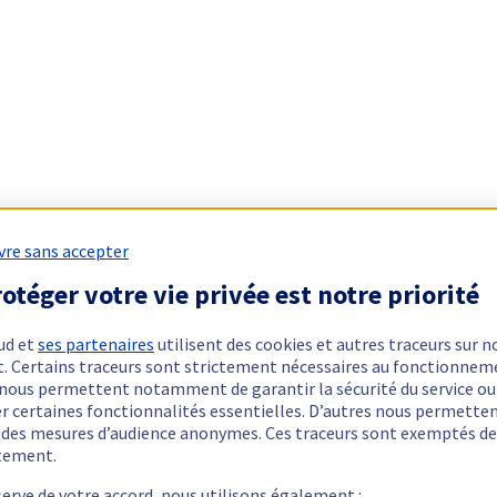
vre sans accepter
otéger votre vie privée est notre priorité
ud et
ses partenaires
utilisent des cookies et autres traceurs sur n
t. Certains traceurs sont strictement nécessaires au fonctionnem
ls nous permettent notamment de garantir la sécurité du service ou
er certaines fonctionnalités essentielles. D’autres nous permette
r des mesures d’audience anonymes. Ces traceurs sont exemptés de
tement.
serve de votre accord, nous utilisons également :