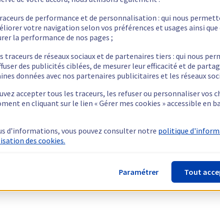
traceurs de performance et de personnalisation : qui nous permet
éliorer votre navigation selon vos préférences et usages ainsi que
rer la performance de nos pages ;
s traceurs de réseaux sociaux et de partenaires tiers : qui nous pe
ffuser des publicités ciblées, de mesurer leur efficacité et de parta
ines données avec nos partenaires publicitaires et les réseaux soc
vez accepter tous les traceurs, les refuser ou personnaliser vos c
ment en cliquant sur le lien « Gérer mes cookies » accessible en b
us d’informations, vous pouvez consulter notre
politique d'infor
lisation des cookies.
Paramétrer
Tout acce