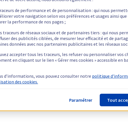
traceurs de performance et de personnalisation : qui nous permet
éliorer votre navigation selon vos préférences et usages ainsi que
rer la performance de nos pages ;
s traceurs de réseaux sociaux et de partenaires tiers : qui nous pe
ffuser des publicités ciblées, de mesurer leur efficacité et de parta
ines données avec nos partenaires publicitaires et les réseaux soc
vez accepter tous les traceurs, les refuser ou personnaliser vos c
ment en cliquant sur le lien « Gérer mes cookies » accessible en b
us d’informations, vous pouvez consulter notre
politique d'infor
lisation des cookies.
Paramétrer
Tout acce