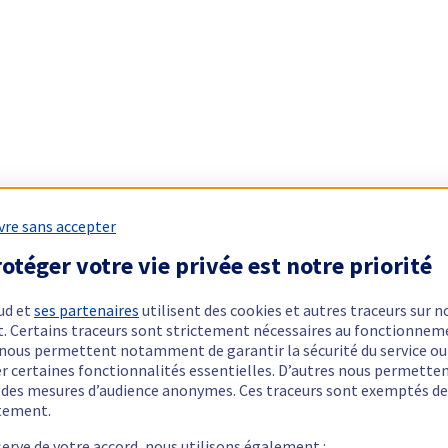
vre sans accepter
otéger votre vie privée est notre priorité
ud et
ses partenaires
utilisent des cookies et autres traceurs sur n
t. Certains traceurs sont strictement nécessaires au fonctionnem
ls nous permettent notamment de garantir la sécurité du service ou
er certaines fonctionnalités essentielles. D’autres nous permette
r des mesures d’audience anonymes. Ces traceurs sont exemptés de
tement.
serve de votre accord, nous utilisons également :