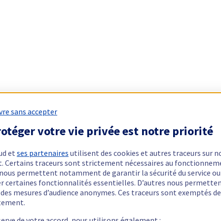
vre sans accepter
otéger votre vie privée est notre priorité
ud et
ses partenaires
utilisent des cookies et autres traceurs sur n
t. Certains traceurs sont strictement nécessaires au fonctionnem
ls nous permettent notamment de garantir la sécurité du service ou
er certaines fonctionnalités essentielles. D’autres nous permette
r des mesures d’audience anonymes. Ces traceurs sont exemptés de
tement.
serve de votre accord, nous utilisons également :