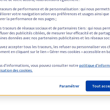
traceurs de performance et de personnalisation : qui nous permet
éliorer votre navigation selon vos préférences et usages ainsi que
rer la performance de nos pages ;
s traceurs de réseaux sociaux et de partenaires tiers : qui nous pe
ffuser des publicités ciblées, de mesurer leur efficacité et de parta
ines données avec nos partenaires publicitaires et les réseaux soc
vez accepter tous les traceurs, les refuser ou personnaliser vos c
ment en cliquant sur le lien « Gérer mes cookies » accessible en b
us d’informations, vous pouvez consulter notre
politique d'infor
lisation des cookies.
Paramétrer
Tout acce