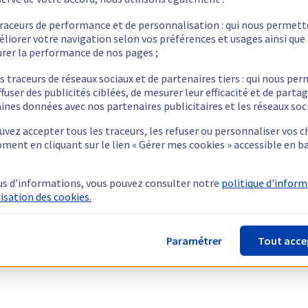
traceurs de performance et de personnalisation : qui nous permet
éliorer votre navigation selon vos préférences et usages ainsi que
rer la performance de nos pages ;
s traceurs de réseaux sociaux et de partenaires tiers : qui nous pe
ffuser des publicités ciblées, de mesurer leur efficacité et de parta
ines données avec nos partenaires publicitaires et les réseaux soc
vez accepter tous les traceurs, les refuser ou personnaliser vos c
ment en cliquant sur le lien « Gérer mes cookies » accessible en b
us d’informations, vous pouvez consulter notre
politique d'infor
lisation des cookies.
Paramétrer
Tout acce