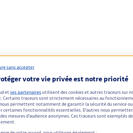
vre sans accepter
otéger votre vie privée est notre priorité
ud et
ses partenaires
utilisent des cookies et autres traceurs sur n
t. Certains traceurs sont strictement nécessaires au fonctionnem
ls nous permettent notamment de garantir la sécurité du service ou
er certaines fonctionnalités essentielles. D’autres nous permette
r des mesures d’audience anonymes. Ces traceurs sont exemptés de
tement.
serve de votre accord, nous utilisons également :