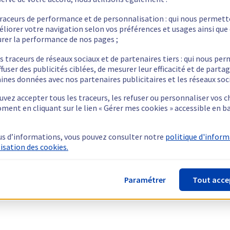
traceurs de performance et de personnalisation : qui nous permet
éliorer votre navigation selon vos préférences et usages ainsi que
rer la performance de nos pages ;
s traceurs de réseaux sociaux et de partenaires tiers : qui nous pe
ffuser des publicités ciblées, de mesurer leur efficacité et de parta
ines données avec nos partenaires publicitaires et les réseaux soc
vez accepter tous les traceurs, les refuser ou personnaliser vos c
ment en cliquant sur le lien « Gérer mes cookies » accessible en b
us d’informations, vous pouvez consulter notre
politique d'infor
lisation des cookies.
Paramétrer
Tout acce