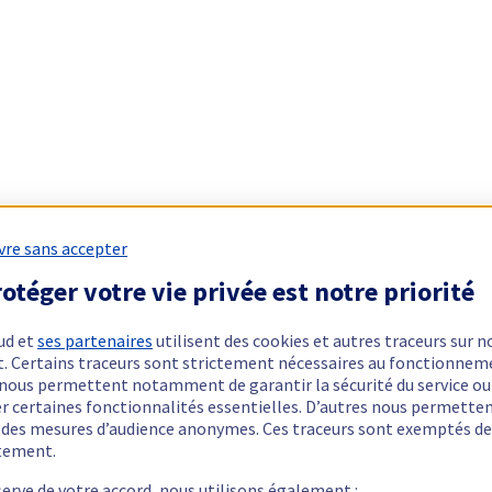
vre sans accepter
otéger votre vie privée est notre priorité
ud et
ses partenaires
utilisent des cookies et autres traceurs sur n
t. Certains traceurs sont strictement nécessaires au fonctionnem
ls nous permettent notamment de garantir la sécurité du service ou
er certaines fonctionnalités essentielles. D’autres nous permette
r des mesures d’audience anonymes. Ces traceurs sont exemptés de
tement.
serve de votre accord, nous utilisons également :