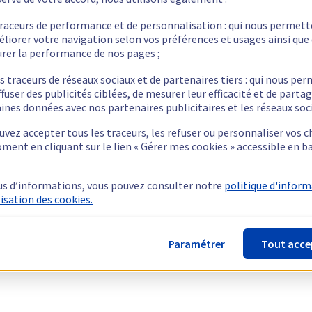
traceurs de performance et de personnalisation : qui nous permet
éliorer votre navigation selon vos préférences et usages ainsi que
rer la performance de nos pages ;
s traceurs de réseaux sociaux et de partenaires tiers : qui nous pe
ffuser des publicités ciblées, de mesurer leur efficacité et de parta
ines données avec nos partenaires publicitaires et les réseaux soc
vez accepter tous les traceurs, les refuser ou personnaliser vos c
ment en cliquant sur le lien « Gérer mes cookies » accessible en b
us d’informations, vous pouvez consulter notre
politique d'infor
lisation des cookies.
Paramétrer
Tout acce