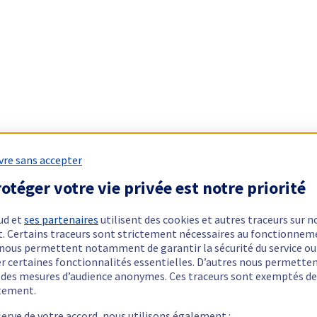
vre sans accepter
otéger votre vie privée est notre priorité
ud et
ses partenaires
utilisent des cookies et autres traceurs sur n
t. Certains traceurs sont strictement nécessaires au fonctionnem
ls nous permettent notamment de garantir la sécurité du service ou
er certaines fonctionnalités essentielles. D’autres nous permette
r des mesures d’audience anonymes. Ces traceurs sont exemptés de
tement.
serve de votre accord, nous utilisons également :