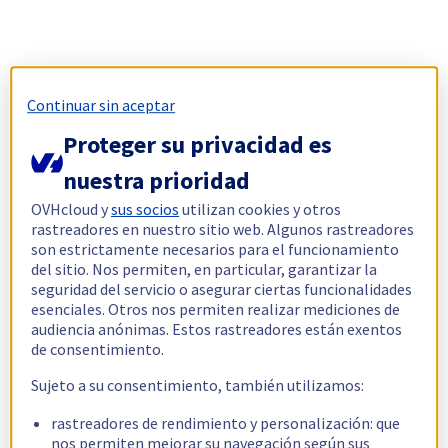
Continuar sin aceptar
Proteger su privacidad es
nuestra prioridad
OVHcloud y
sus socios
utilizan cookies y otros
rastreadores en nuestro sitio web. Algunos rastreadores
son estrictamente necesarios para el funcionamiento
del sitio. Nos permiten, en particular, garantizar la
seguridad del servicio o asegurar ciertas funcionalidades
esenciales. Otros nos permiten realizar mediciones de
audiencia anónimas. Estos rastreadores están exentos
de consentimiento.
Sujeto a su consentimiento, también utilizamos:
rastreadores de rendimiento y personalización: que
nos permiten mejorar su navegación según sus