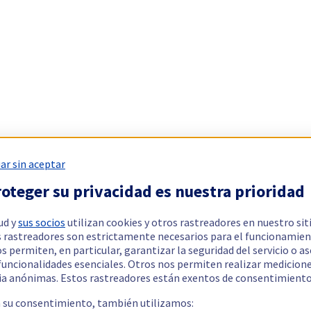
ar sin aceptar
oteger su privacidad es nuestra prioridad
ud y
sus socios
utilizan cookies y otros rastreadores en nuestro sit
 rastreadores son estrictamente necesarios para el funcionamien
os permiten, en particular, garantizar la seguridad del servicio o a
 funcionalidades esenciales. Otros nos permiten realizar medicion
ia anónimas. Estos rastreadores están exentos de consentimiento
a su consentimiento, también utilizamos: