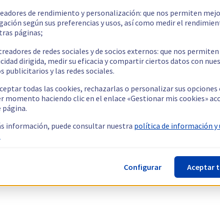
readores de rendimiento y personalización: que nos permiten mejo
gación según sus preferencias y usos, así como medir el rendimien
tras páginas;
treadores de redes sociales y de socios externos: que nos permiten
cidad dirigida, medir su eficacia y compartir ciertos datos con nue
s publicitarios y las redes sociales.
ceptar todas las cookies, rechazarlas o personalizar sus opciones
er momento haciendo clic en el enlace «Gestionar mis cookies» ac
e página.
s información, puede consultar nuestra
política de información y
.
Configurar
Aceptar 