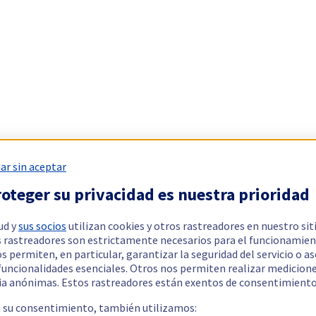
ar sin aceptar
oteger su privacidad es nuestra prioridad
ud y
sus socios
utilizan cookies y otros rastreadores en nuestro sit
 rastreadores son estrictamente necesarios para el funcionamien
os permiten, en particular, garantizar la seguridad del servicio o a
 funcionalidades esenciales. Otros nos permiten realizar medicion
ia anónimas. Estos rastreadores están exentos de consentimiento
a su consentimiento, también utilizamos: