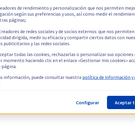
readores de rendimiento y personalización: que nos permiten mejo
gación según sus preferencias y usos, así como medir el rendimien
tras páginas;
treadores de redes sociales y de socios externos: que nos permiten
cidad dirigida, medir su eficacia y compartir ciertos datos con nue
s publicitarios y las redes sociales.
ceptar todas las cookies, rechazarlas o personalizar sus opciones
er momento haciendo clic en el enlace «Gestionar mis cookies» ac
e página.
s información, puede consultar nuestra
política de información y
.
Configurar
Aceptar 