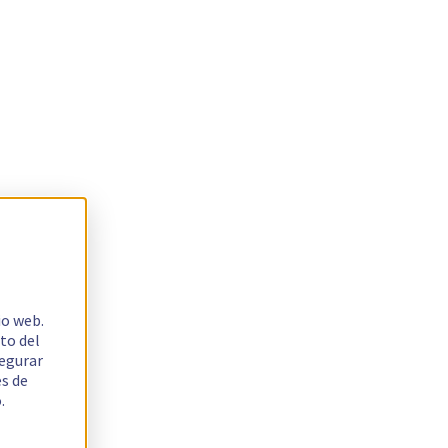
io web.
to del
segurar
es de
.