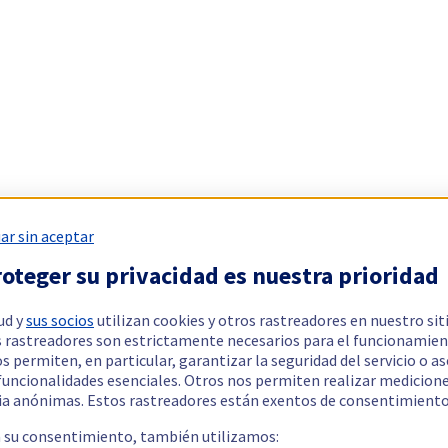
ar sin aceptar
oteger su privacidad es nuestra prioridad
ud y
sus socios
utilizan cookies y otros rastreadores en nuestro sit
 rastreadores son estrictamente necesarios para el funcionamien
os permiten, en particular, garantizar la seguridad del servicio o a
 funcionalidades esenciales. Otros nos permiten realizar medicion
ia anónimas. Estos rastreadores están exentos de consentimiento
a su consentimiento, también utilizamos: