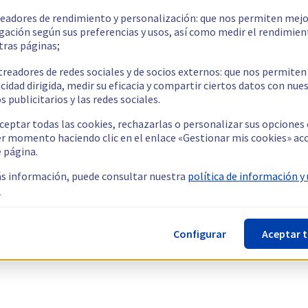
readores de rendimiento y personalización: que nos permiten mejo
gación según sus preferencias y usos, así como medir el rendimien
tras páginas;
treadores de redes sociales y de socios externos: que nos permiten
cidad dirigida, medir su eficacia y compartir ciertos datos con nue
s publicitarios y las redes sociales.
ceptar todas las cookies, rechazarlas o personalizar sus opciones
er momento haciendo clic en el enlace «Gestionar mis cookies» ac
e página.
s información, puede consultar nuestra
política de información y
.
Configurar
Aceptar 