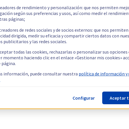
readores de rendimiento y personalización: que nos permiten mejo
gación según sus preferencias y usos, así como medir el rendimien
tras páginas;
treadores de redes sociales y de socios externos: que nos permiten
cidad dirigida, medir su eficacia y compartir ciertos datos con nue
s publicitarios y las redes sociales.
ceptar todas las cookies, rechazarlas o personalizar sus opciones
er momento haciendo clic en el enlace «Gestionar mis cookies» ac
e página.
s información, puede consultar nuestra
política de información y
.
Configurar
Aceptar 