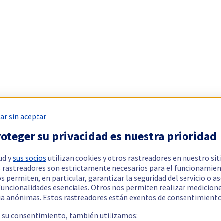
ar sin aceptar
oteger su privacidad es nuestra prioridad
ud y
sus socios
utilizan cookies y otros rastreadores en nuestro sit
 rastreadores son estrictamente necesarios para el funcionamien
os permiten, en particular, garantizar la seguridad del servicio o a
 funcionalidades esenciales. Otros nos permiten realizar medicion
ia anónimas. Estos rastreadores están exentos de consentimiento
a su consentimiento, también utilizamos: