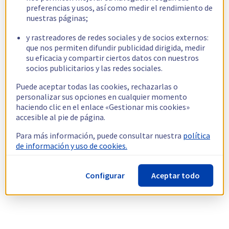
preferencias y usos, así como medir el rendimiento de
nuestras páginas;
y rastreadores de redes sociales y de socios externos:
que nos permiten difundir publicidad dirigida, medir
su eficacia y compartir ciertos datos con nuestros
socios publicitarios y las redes sociales.
Puede aceptar todas las cookies, rechazarlas o
personalizar sus opciones en cualquier momento
haciendo clic en el enlace «Gestionar mis cookies»
accesible al pie de página.
Para más información, puede consultar nuestra
política
de información y uso de cookies.
Configurar
Aceptar todo