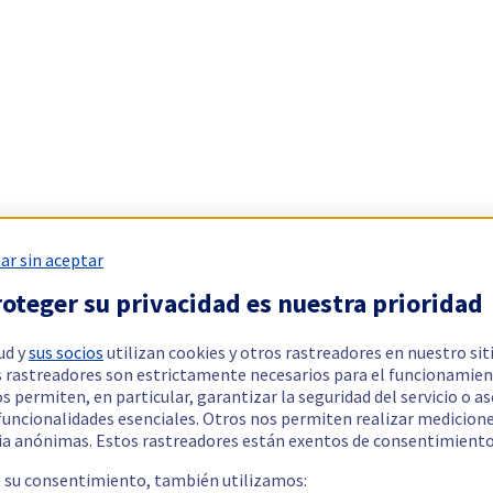
ar sin aceptar
oteger su privacidad es nuestra prioridad
ud y
sus socios
utilizan cookies y otros rastreadores en nuestro sit
 rastreadores son estrictamente necesarios para el funcionamien
os permiten, en particular, garantizar la seguridad del servicio o a
 funcionalidades esenciales. Otros nos permiten realizar medicion
ia anónimas. Estos rastreadores están exentos de consentimiento
a su consentimiento, también utilizamos: