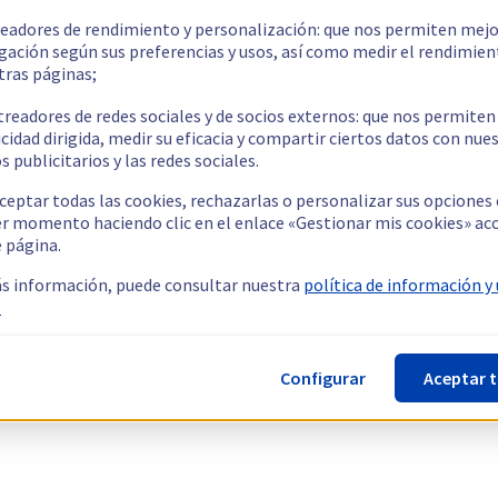
readores de rendimiento y personalización: que nos permiten mejo
gación según sus preferencias y usos, así como medir el rendimien
tras páginas;
treadores de redes sociales y de socios externos: que nos permiten
cidad dirigida, medir su eficacia y compartir ciertos datos con nue
s publicitarios y las redes sociales.
ceptar todas las cookies, rechazarlas o personalizar sus opciones
er momento haciendo clic en el enlace «Gestionar mis cookies» ac
e página.
s información, puede consultar nuestra
política de información y
.
Configurar
Aceptar 