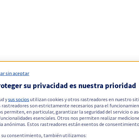
ar sin aceptar
oteger su privacidad es nuestra prioridad
ud y
sus socios
utilizan cookies y otros rastreadores en nuestro sit
 rastreadores son estrictamente necesarios para el funcionamien
os permiten, en particular, garantizar la seguridad del servicio o a
 funcionalidades esenciales. Otros nos permiten realizar medicion
ia anónimas. Estos rastreadores están exentos de consentimiento
a su consentimiento, también utilizamos: