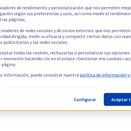
readores de rendimiento y personalización: que nos permiten mejo
gación según sus preferencias y usos, así como medir el rendimien
tras páginas;
treadores de redes sociales y de socios externos: que nos permiten
cidad dirigida, medir su eficacia y compartir ciertos datos con nue
s publicitarios y las redes sociales.
ceptar todas las cookies, rechazarlas o personalizar sus opciones
er momento haciendo clic en el enlace «Gestionar mis cookies» ac
e página.
s información, puede consultar nuestra
política de información y
.
Configurar
Aceptar 