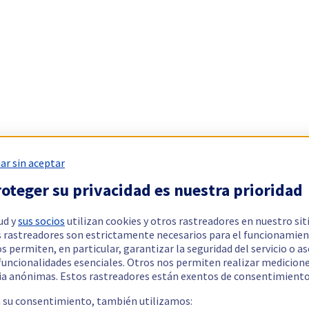
ar sin aceptar
oteger su privacidad es nuestra prioridad
ud y
sus socios
utilizan cookies y otros rastreadores en nuestro sit
 rastreadores son estrictamente necesarios para el funcionamien
os permiten, en particular, garantizar la seguridad del servicio o a
 funcionalidades esenciales. Otros nos permiten realizar medicion
ia anónimas. Estos rastreadores están exentos de consentimiento
a su consentimiento, también utilizamos: