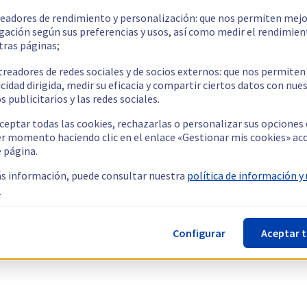
readores de rendimiento y personalización: que nos permiten mejo
gación según sus preferencias y usos, así como medir el rendimien
tras páginas;
treadores de redes sociales y de socios externos: que nos permiten
cidad dirigida, medir su eficacia y compartir ciertos datos con nue
s publicitarios y las redes sociales.
ceptar todas las cookies, rechazarlas o personalizar sus opciones
er momento haciendo clic en el enlace «Gestionar mis cookies» ac
e página.
s información, puede consultar nuestra
política de información y
.
Configurar
Aceptar 