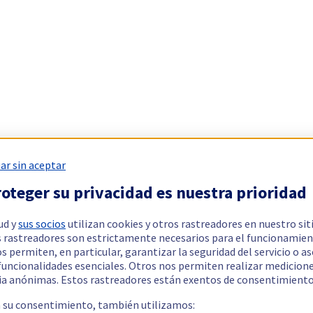
ar sin aceptar
oteger su privacidad es nuestra prioridad
ud y
sus socios
utilizan cookies y otros rastreadores en nuestro sit
 rastreadores son estrictamente necesarios para el funcionamien
os permiten, en particular, garantizar la seguridad del servicio o a
 funcionalidades esenciales. Otros nos permiten realizar medicion
ia anónimas. Estos rastreadores están exentos de consentimiento
a su consentimiento, también utilizamos: