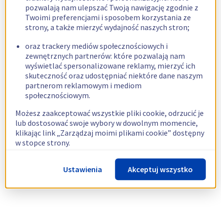
pozwalają nam ulepszać Twoją nawigację zgodnie z
Twoimi preferencjami i sposobem korzystania ze
strony, a także mierzyć wydajność naszych stron;
oraz trackery mediów społecznościowych i
zewnętrznych partnerów: które pozwalają nam
wyświetlać spersonalizowane reklamy, mierzyć ich
skuteczność oraz udostępniać niektóre dane naszym
partnerom reklamowym i mediom
społecznościowym.
Możesz zaakceptować wszystkie pliki cookie, odrzucić je
lub dostosować swoje wybory w dowolnym momencie,
klikając link „Zarządzaj moimi plikami cookie” dostępny
w stopce strony.
Więcej informacji znajdziesz w naszej
polityce
Ustawienia
Akceptuj wszystko
dotyczącej wykorzystywania plików cookie.