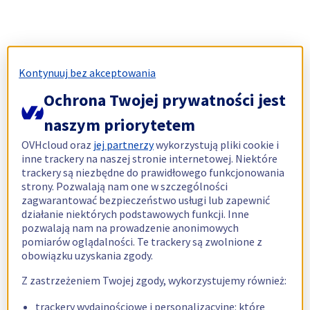
Kontynuuj bez akceptowania
Ochrona Twojej prywatności jest
naszym priorytetem
OVHcloud oraz
jej partnerzy
wykorzystują pliki cookie i
inne trackery na naszej stronie internetowej. Niektóre
trackery są niezbędne do prawidłowego funkcjonowania
strony. Pozwalają nam one w szczególności
zagwarantować bezpieczeństwo usługi lub zapewnić
działanie niektórych podstawowych funkcji. Inne
pozwalają nam na prowadzenie anonimowych
pomiarów oglądalności. Te trackery są zwolnione z
obowiązku uzyskania zgody.
Z zastrzeżeniem Twojej zgody, wykorzystujemy również:
trackery wydajnościowe i personalizacyjne: które