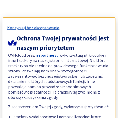
Kontynuuj bez akceptowania
Ochrona Twojej prywatności jest
naszym priorytetem
OVHcloud oraz
jej partnerzy
wykorzystują pliki cookie i
inne trackery na naszej stronie internetowej. Niektóre
trackery są niezbędne do prawidłowego funkcjonowania
strony. Pozwalają nam one w szczególności
zagwarantować bezpieczeństwo usługi lub zapewnić
działanie niektórych podstawowych funkcji. Inne
pozwalają nam na prowadzenie anonimowych
pomiarów oglądalności. Te trackery są zwolnione z
obowiązku uzyskania zgody.
Z zastrzeżeniem Twojej zgody, wykorzystujemy również:
trackery wydajnościowe i personalizacyjne: które