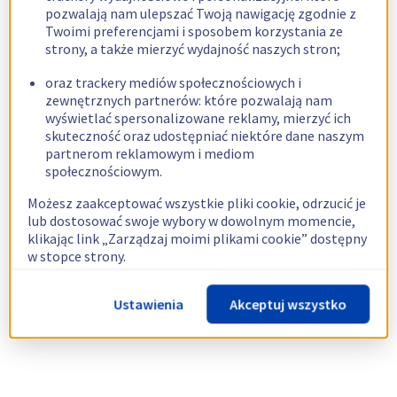
pozwalają nam ulepszać Twoją nawigację zgodnie z
Twoimi preferencjami i sposobem korzystania ze
strony, a także mierzyć wydajność naszych stron;
oraz trackery mediów społecznościowych i
zewnętrznych partnerów: które pozwalają nam
wyświetlać spersonalizowane reklamy, mierzyć ich
skuteczność oraz udostępniać niektóre dane naszym
partnerom reklamowym i mediom
społecznościowym.
Możesz zaakceptować wszystkie pliki cookie, odrzucić je
lub dostosować swoje wybory w dowolnym momencie,
klikając link „Zarządzaj moimi plikami cookie” dostępny
w stopce strony.
Więcej informacji znajdziesz w naszej
polityce
Ustawienia
Akceptuj wszystko
dotyczącej wykorzystywania plików cookie.