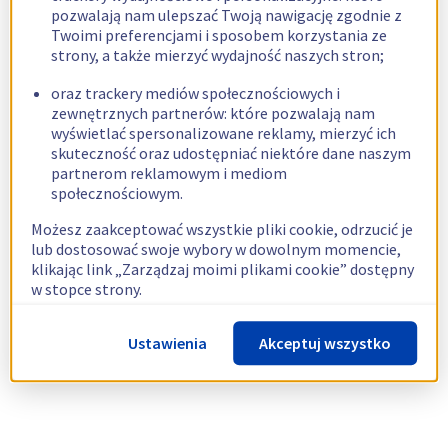
pozwalają nam ulepszać Twoją nawigację zgodnie z
Twoimi preferencjami i sposobem korzystania ze
strony, a także mierzyć wydajność naszych stron;
oraz trackery mediów społecznościowych i
zewnętrznych partnerów: które pozwalają nam
wyświetlać spersonalizowane reklamy, mierzyć ich
skuteczność oraz udostępniać niektóre dane naszym
partnerom reklamowym i mediom
społecznościowym.
Możesz zaakceptować wszystkie pliki cookie, odrzucić je
lub dostosować swoje wybory w dowolnym momencie,
klikając link „Zarządzaj moimi plikami cookie” dostępny
w stopce strony.
Więcej informacji znajdziesz w naszej
polityce
Ustawienia
Akceptuj wszystko
dotyczącej wykorzystywania plików cookie.