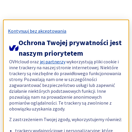
Kontynuuj bez akceptowania
Ochrona Twojej prywatności jest
naszym priorytetem
OVHcloud oraz
jej partnerzy
wykorzystują pliki cookie i
inne trackery na naszej stronie internetowej. Niektóre
trackery są niezbędne do prawidłowego funkcjonowania
strony. Pozwalają nam one w szczególności
zagwarantować bezpieczeństwo usługi lub zapewnić
działanie niektórych podstawowych funkcji. Inne
pozwalają nam na prowadzenie anonimowych
pomiarów oglądalności. Te trackery są zwolnione z
obowiązku uzyskania zgody.
Z zastrzeżeniem Twojej zgody, wykorzystujemy również:
trackery wydajnościowe i personalizacyjne: które