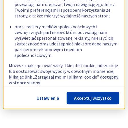
pozwalają nam ulepszać Twoją nawigację zgodnie z
Twoimi preferencjami i sposobem korzystania ze
strony, a także mierzyć wydajność naszych stron;
oraz trackery mediów społecznościowych i
zewnętrznych partnerów: które pozwalają nam
wyświetlać spersonalizowane reklamy, mierzyć ich
skuteczność oraz udostępniać niektóre dane naszym
partnerom reklamowym i mediom
społecznościowym.
Możesz zaakceptować wszystkie pliki cookie, odrzucić je
lub dostosować swoje wybory w dowolnym momencie,
klikając link „Zarządzaj moimi plikami cookie” dostępny
w stopce strony.
Więcej informacji znajdziesz w naszej
polityce
Ustawienia
Akceptuj wszystko
dotyczącej wykorzystywania plików cookie.