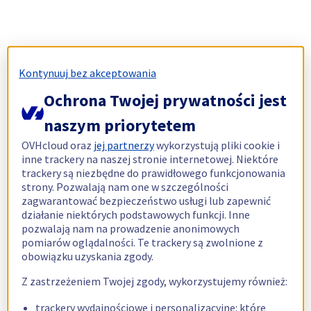
Kontynuuj bez akceptowania
Ochrona Twojej prywatności jest
naszym priorytetem
OVHcloud oraz
jej partnerzy
wykorzystują pliki cookie i
inne trackery na naszej stronie internetowej. Niektóre
trackery są niezbędne do prawidłowego funkcjonowania
strony. Pozwalają nam one w szczególności
zagwarantować bezpieczeństwo usługi lub zapewnić
działanie niektórych podstawowych funkcji. Inne
pozwalają nam na prowadzenie anonimowych
pomiarów oglądalności. Te trackery są zwolnione z
obowiązku uzyskania zgody.
Z zastrzeżeniem Twojej zgody, wykorzystujemy również:
trackery wydajnościowe i personalizacyjne: które