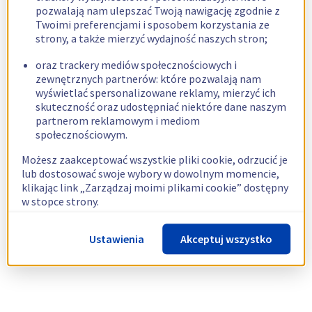
pozwalają nam ulepszać Twoją nawigację zgodnie z
Twoimi preferencjami i sposobem korzystania ze
strony, a także mierzyć wydajność naszych stron;
oraz trackery mediów społecznościowych i
zewnętrznych partnerów: które pozwalają nam
wyświetlać spersonalizowane reklamy, mierzyć ich
skuteczność oraz udostępniać niektóre dane naszym
partnerom reklamowym i mediom
społecznościowym.
Możesz zaakceptować wszystkie pliki cookie, odrzucić je
lub dostosować swoje wybory w dowolnym momencie,
klikając link „Zarządzaj moimi plikami cookie” dostępny
w stopce strony.
Więcej informacji znajdziesz w naszej
polityce
Ustawienia
Akceptuj wszystko
dotyczącej wykorzystywania plików cookie.