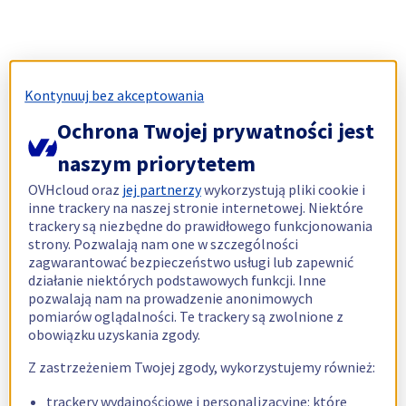
Kontynuuj bez akceptowania
Ochrona Twojej prywatności jest
naszym priorytetem
OVHcloud oraz
jej partnerzy
wykorzystują pliki cookie i
inne trackery na naszej stronie internetowej. Niektóre
trackery są niezbędne do prawidłowego funkcjonowania
strony. Pozwalają nam one w szczególności
zagwarantować bezpieczeństwo usługi lub zapewnić
działanie niektórych podstawowych funkcji. Inne
pozwalają nam na prowadzenie anonimowych
pomiarów oglądalności. Te trackery są zwolnione z
obowiązku uzyskania zgody.
Z zastrzeżeniem Twojej zgody, wykorzystujemy również:
trackery wydajnościowe i personalizacyjne: które