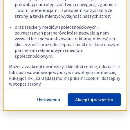
pozwalają nam ulepszać Twoją nawigację zgodnie z
Twoimi preferencjami i sposobem korzystania ze
strony, a także mierzyć wydajność naszych stron;
oraz trackery mediów społecznościowych i
zewnętrznych partnerów: które pozwalają nam
wyświetlać spersonalizowane reklamy, mierzyć ich
skuteczność oraz udostępniać niektóre dane naszym
partnerom reklamowym i mediom
społecznościowym.
Możesz zaakceptować wszystkie pliki cookie, odrzucić je
lub dostosować swoje wybory w dowolnym momencie,
klikając link „Zarządzaj moimi plikami cookie” dostępny
w stopce strony.
Więcej informacji znajdziesz w naszej
polityce
Ustawienia
Akceptuj wszystko
dotyczącej wykorzystywania plików cookie.