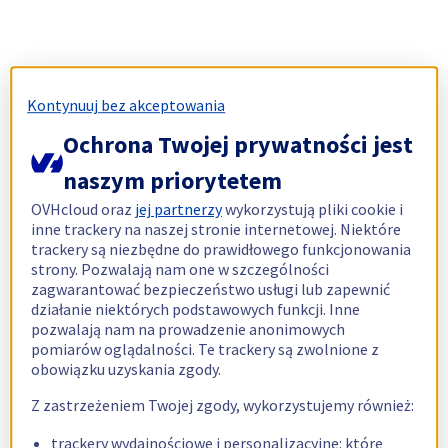
Kontynuuj bez akceptowania
Ochrona Twojej prywatności jest
naszym priorytetem
OVHcloud oraz
jej partnerzy
wykorzystują pliki cookie i
inne trackery na naszej stronie internetowej. Niektóre
trackery są niezbędne do prawidłowego funkcjonowania
strony. Pozwalają nam one w szczególności
zagwarantować bezpieczeństwo usługi lub zapewnić
działanie niektórych podstawowych funkcji. Inne
pozwalają nam na prowadzenie anonimowych
pomiarów oglądalności. Te trackery są zwolnione z
obowiązku uzyskania zgody.
Z zastrzeżeniem Twojej zgody, wykorzystujemy również:
trackery wydajnościowe i personalizacyjne: które