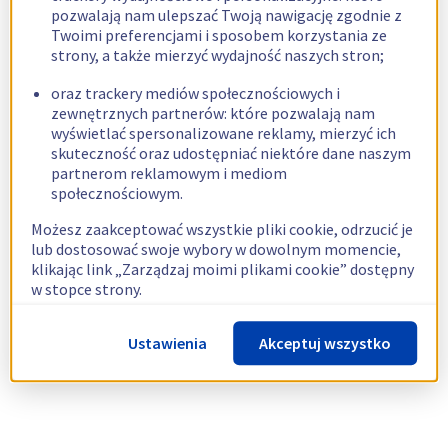
pozwalają nam ulepszać Twoją nawigację zgodnie z
Twoimi preferencjami i sposobem korzystania ze
strony, a także mierzyć wydajność naszych stron;
oraz trackery mediów społecznościowych i
zewnętrznych partnerów: które pozwalają nam
wyświetlać spersonalizowane reklamy, mierzyć ich
skuteczność oraz udostępniać niektóre dane naszym
partnerom reklamowym i mediom
społecznościowym.
Możesz zaakceptować wszystkie pliki cookie, odrzucić je
lub dostosować swoje wybory w dowolnym momencie,
klikając link „Zarządzaj moimi plikami cookie” dostępny
w stopce strony.
Więcej informacji znajdziesz w naszej
polityce
Ustawienia
Akceptuj wszystko
dotyczącej wykorzystywania plików cookie.