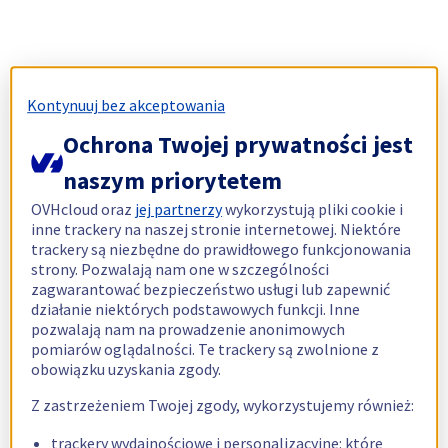
Kontynuuj bez akceptowania
Ochrona Twojej prywatności jest
naszym priorytetem
OVHcloud oraz
jej partnerzy
wykorzystują pliki cookie i
inne trackery na naszej stronie internetowej. Niektóre
trackery są niezbędne do prawidłowego funkcjonowania
strony. Pozwalają nam one w szczególności
zagwarantować bezpieczeństwo usługi lub zapewnić
działanie niektórych podstawowych funkcji. Inne
pozwalają nam na prowadzenie anonimowych
pomiarów oglądalności. Te trackery są zwolnione z
obowiązku uzyskania zgody.
Z zastrzeżeniem Twojej zgody, wykorzystujemy również:
trackery wydajnościowe i personalizacyjne: które