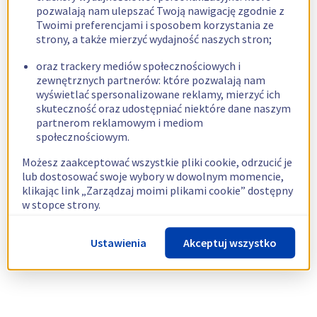
pozwalają nam ulepszać Twoją nawigację zgodnie z
Twoimi preferencjami i sposobem korzystania ze
strony, a także mierzyć wydajność naszych stron;
oraz trackery mediów społecznościowych i
zewnętrznych partnerów: które pozwalają nam
wyświetlać spersonalizowane reklamy, mierzyć ich
skuteczność oraz udostępniać niektóre dane naszym
partnerom reklamowym i mediom
społecznościowym.
Możesz zaakceptować wszystkie pliki cookie, odrzucić je
lub dostosować swoje wybory w dowolnym momencie,
klikając link „Zarządzaj moimi plikami cookie” dostępny
w stopce strony.
Więcej informacji znajdziesz w naszej
polityce
Ustawienia
Akceptuj wszystko
dotyczącej wykorzystywania plików cookie.