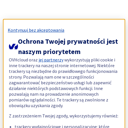
Kontynuuj bez akceptowania
Ochrona Twojej prywatności jest
naszym priorytetem
OVHcloud oraz
jej partnerzy
wykorzystują pliki cookie i
inne trackery na naszej stronie internetowej. Niektóre
trackery są niezbędne do prawidłowego funkcjonowania
strony. Pozwalają nam one w szczególności
zagwarantować bezpieczeństwo usługi lub zapewnić
działanie niektórych podstawowych funkcji. Inne
pozwalają nam na prowadzenie anonimowych
pomiarów oglądalności. Te trackery są zwolnione z
obowiązku uzyskania zgody.
Z zastrzeżeniem Twojej zgody, wykorzystujemy również:
trackery wydajnościowe i personalizacyjne: które