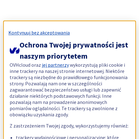
Kontynuuj bez akceptowania
Ochrona Twojej prywatności jest
naszym priorytetem
OVHcloud oraz
jej partnerzy
wykorzystują pliki cookie i
inne trackery na naszej stronie internetowej. Niektóre
trackery są niezbędne do prawidłowego funkcjonowania
strony. Pozwalają nam one w szczególności
zagwarantować bezpieczeństwo usługi lub zapewnić
działanie niektórych podstawowych funkcji. Inne
pozwalają nam na prowadzenie anonimowych
pomiarów oglądalności. Te trackery są zwolnione z
obowiązku uzyskania zgody.
Z zastrzeżeniem Twojej zgody, wykorzystujemy również:
trackery wydajnościowe i personalizacyjne: które