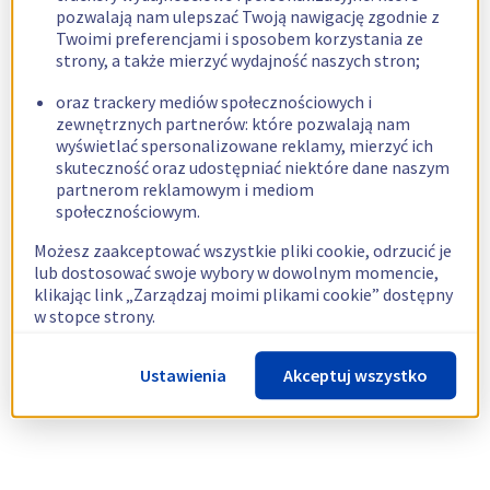
pozwalają nam ulepszać Twoją nawigację zgodnie z
Twoimi preferencjami i sposobem korzystania ze
strony, a także mierzyć wydajność naszych stron;
oraz trackery mediów społecznościowych i
zewnętrznych partnerów: które pozwalają nam
wyświetlać spersonalizowane reklamy, mierzyć ich
skuteczność oraz udostępniać niektóre dane naszym
partnerom reklamowym i mediom
społecznościowym.
Możesz zaakceptować wszystkie pliki cookie, odrzucić je
lub dostosować swoje wybory w dowolnym momencie,
klikając link „Zarządzaj moimi plikami cookie” dostępny
w stopce strony.
Więcej informacji znajdziesz w naszej
polityce
Ustawienia
Akceptuj wszystko
dotyczącej wykorzystywania plików cookie.