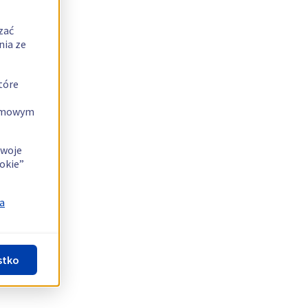
zać
nia ze
tóre
lamowym
swoje
okie”
a
stko