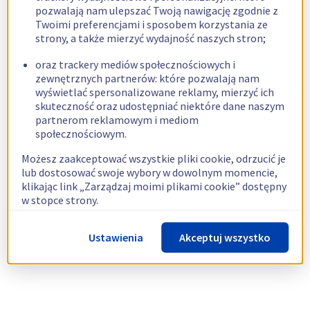
pozwalają nam ulepszać Twoją nawigację zgodnie z
Twoimi preferencjami i sposobem korzystania ze
strony, a także mierzyć wydajność naszych stron;
oraz trackery mediów społecznościowych i
zewnętrznych partnerów: które pozwalają nam
wyświetlać spersonalizowane reklamy, mierzyć ich
skuteczność oraz udostępniać niektóre dane naszym
partnerom reklamowym i mediom
społecznościowym.
Możesz zaakceptować wszystkie pliki cookie, odrzucić je
lub dostosować swoje wybory w dowolnym momencie,
klikając link „Zarządzaj moimi plikami cookie” dostępny
w stopce strony.
Więcej informacji znajdziesz w naszej
polityce
Ustawienia
Akceptuj wszystko
dotyczącej wykorzystywania plików cookie.