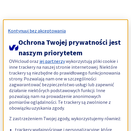
Kontynuuj bez akceptowania
Ochrona Twojej prywatności jest
naszym priorytetem
OVHcloud oraz
jej partnerzy
wykorzystują pliki cookie i
inne trackery na naszej stronie internetowej. Niektóre
trackery są niezbędne do prawidłowego funkcjonowania
strony. Pozwalają nam one w szczególności
zagwarantować bezpieczeństwo usługi lub zapewnić
działanie niektórych podstawowych funkcji. Inne
pozwalają nam na prowadzenie anonimowych
pomiarów oglądalności. Te trackery są zwolnione z
obowiązku uzyskania zgody.
Z zastrzeżeniem Twojej zgody, wykorzystujemy również:
trackery wydajnościowe i personalizacyjne: które